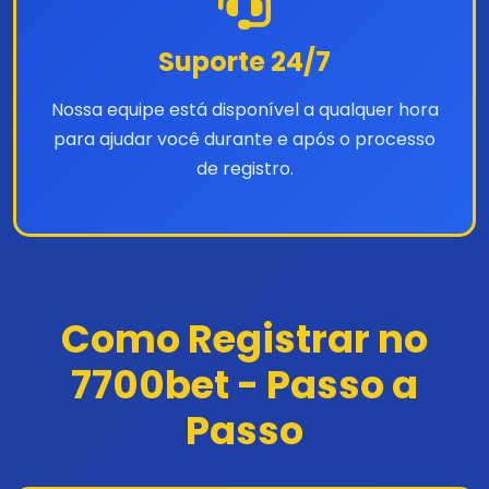
Suporte 24/7
Nossa equipe está disponível a qualquer hora
para ajudar você durante e após o processo
de registro.
Como Registrar no
7700bet - Passo a
Passo