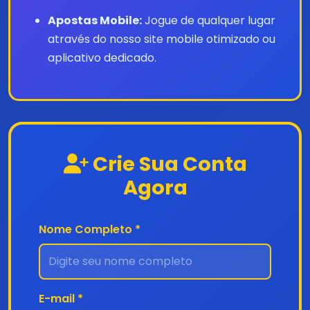
Apostas Mobile:
Jogue de qualquer lugar
através do nosso site mobile otimizado ou
aplicativo dedicado.
Crie Sua Conta
Agora
Nome Completo *
E-mail *