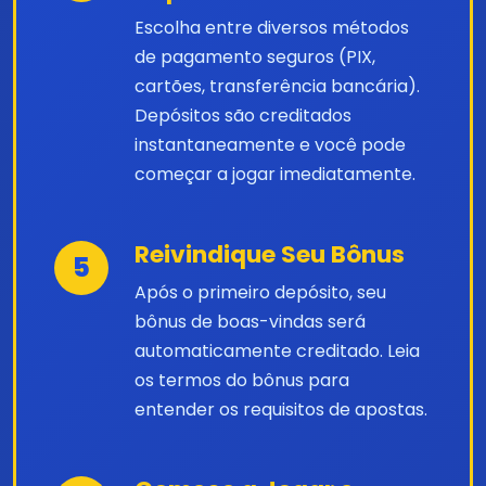
Escolha entre diversos métodos
de pagamento seguros (PIX,
cartões, transferência bancária).
Depósitos são creditados
instantaneamente e você pode
começar a jogar imediatamente.
Reivindique Seu Bônus
5
Após o primeiro depósito, seu
bônus de boas-vindas será
automaticamente creditado. Leia
os termos do bônus para
entender os requisitos de apostas.