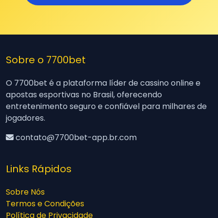
Sobre o 7700bet
O 7700bet é a plataforma líder de cassino online e
apostas esportivas no Brasil, oferecendo
entretenimento seguro e confiável para milhares de
jogadores.
contato@7700bet-app.br.com
Links Rápidos
Sobre Nós
Termos e Condições
Política de Privacidade