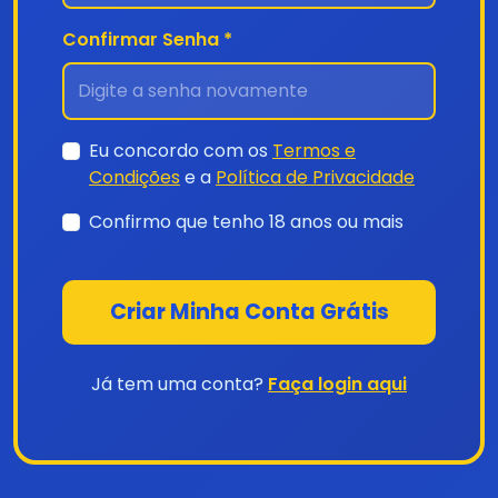
Confirmar Senha *
Eu concordo com os
Termos e
Condições
e a
Política de Privacidade
Confirmo que tenho 18 anos ou mais
Criar Minha Conta Grátis
Já tem uma conta?
Faça login aqui