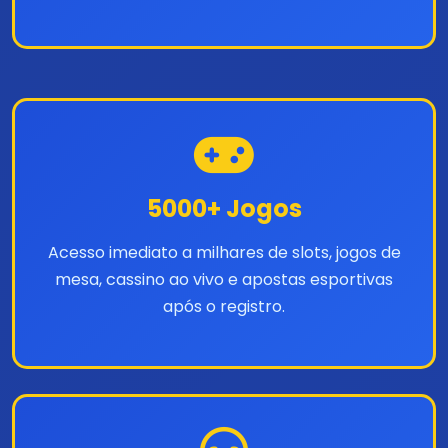
5000+ Jogos
Acesso imediato a milhares de slots, jogos de
mesa, cassino ao vivo e apostas esportivas
após o registro.