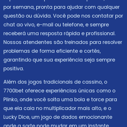
por semana, pronta para ajudar com qualquer
questão ou dúvida. Você pode nos contatar por
chat ao vivo, e-mail ou telefone, e sempre
receberá uma resposta rápida e profissional.
Nossos atendentes são treinados para resolver
problemas de forma eficiente e cortês,
garantindo que sua experiência seja sempre
positiva.
Além dos jogos tradicionais de cassino, o
7700bet oferece experiências únicas como o
Plinko, onde você solta uma bola e torce para
que ela caia no multiplicador mais alto, e o
Lucky Dice, um jogo de dados emocionante
onde a sorte pode mudar em um instante.