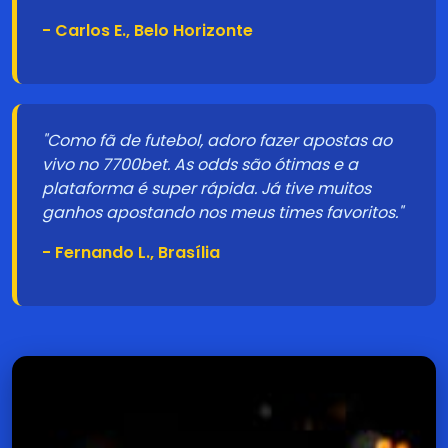
- Carlos E., Belo Horizonte
"Como fã de futebol, adoro fazer apostas ao
vivo no 7700bet. As odds são ótimas e a
plataforma é super rápida. Já tive muitos
ganhos apostando nos meus times favoritos."
- Fernando L., Brasília