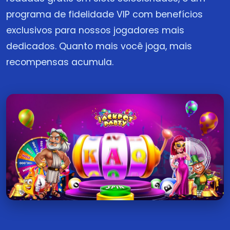
programa de fidelidade VIP com benefícios
exclusivos para nossos jogadores mais
dedicados. Quanto mais você joga, mais
recompensas acumula.