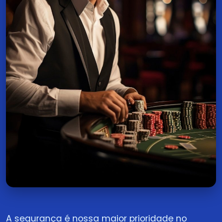
A segurança é nossa maior prioridade no