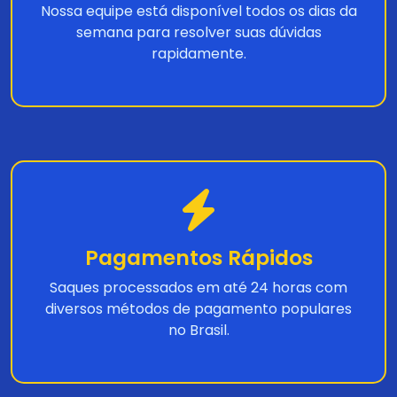
Nossa equipe está disponível todos os dias da
semana para resolver suas dúvidas
rapidamente.
Pagamentos Rápidos
Saques processados em até 24 horas com
diversos métodos de pagamento populares
no Brasil.