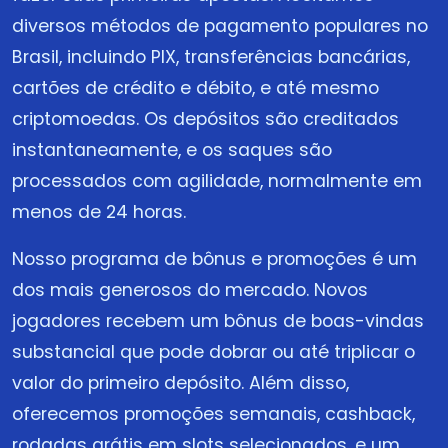
diversos métodos de pagamento populares no
Brasil, incluindo PIX, transferências bancárias,
cartões de crédito e débito, e até mesmo
criptomoedas. Os depósitos são creditados
instantaneamente, e os saques são
processados com agilidade, normalmente em
menos de 24 horas.
Nosso programa de bônus e promoções é um
dos mais generosos do mercado. Novos
jogadores recebem um bônus de boas-vindas
substancial que pode dobrar ou até triplicar o
valor do primeiro depósito. Além disso,
oferecemos promoções semanais, cashback,
rodadas grátis em slots selecionados, e um