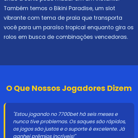
Também temos o Bikini Paradise, um slot
vibrante com tema de praia que transporta
você para um paraíso tropical enquanto gira os
rolos em busca de combinações vencedoras.
O Que Nossos Jogadores Dizem
"Estou jogando no 7700bet há seis meses e
nunca tive problemas. Os saques são rápidos,
os jogos são justos e o suporte é excelente. Já
ganhei prêmios incríveis!"