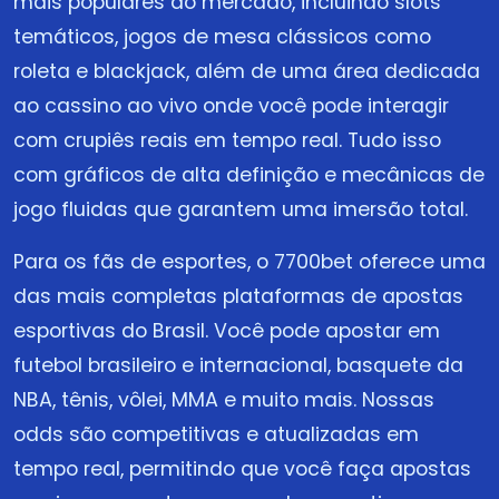
mais populares do mercado, incluindo slots
temáticos, jogos de mesa clássicos como
roleta e blackjack, além de uma área dedicada
ao cassino ao vivo onde você pode interagir
com crupiês reais em tempo real. Tudo isso
com gráficos de alta definição e mecânicas de
jogo fluidas que garantem uma imersão total.
Para os fãs de esportes, o 7700bet oferece uma
das mais completas plataformas de apostas
esportivas do Brasil. Você pode apostar em
futebol brasileiro e internacional, basquete da
NBA, tênis, vôlei, MMA e muito mais. Nossas
odds são competitivas e atualizadas em
tempo real, permitindo que você faça apostas