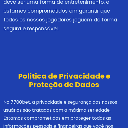
deve ser uma forma de entretenimento, e
estamos comprometidos em garantir que
todos os nossos jogadores joguem de forma
segura e responsável.
Política de Privacidade e
Proteção de Dados
No 7700bet, a privacidade e segurança dos nossos
usuários são tratadas com a máxima seriedade.
Estamos comprometidos em proteger todas as
informações pessoais e financeiras que você nos