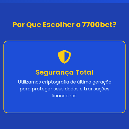
Por Que Escolher o 7700bet?
Segurança Total
Utilizamos criptografia de última geração
para proteger seus dados e transações
financeiras.